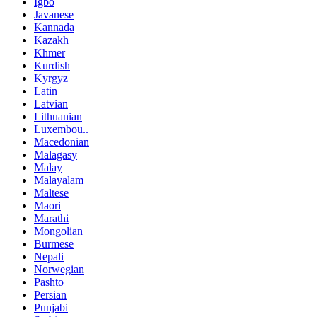
Igbo
Javanese
Kannada
Kazakh
Khmer
Kurdish
Kyrgyz
Latin
Latvian
Lithuanian
Luxembou..
Macedonian
Malagasy
Malay
Malayalam
Maltese
Maori
Marathi
Mongolian
Burmese
Nepali
Norwegian
Pashto
Persian
Punjabi