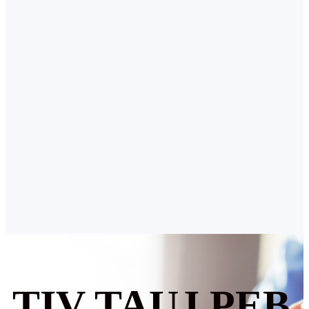
TIV TAUJ PEB