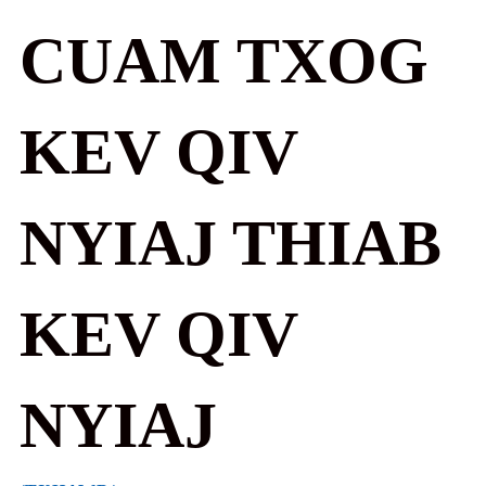
CUAM TXOG
KEV QIV
NYIAJ THIAB
KEV QIV
NYIAJ