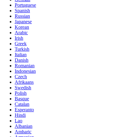
Portuguese
Spanish
Russian
Japanese
Korean
Arabic
Irish
Greek
Turkish
Italian
Danish
Romanian
Indonesian
Czech
Afrikaans
Swedish
Polish
Basque
Catalan
Esperanto
Hindi
Lao
Albanian
Amharic