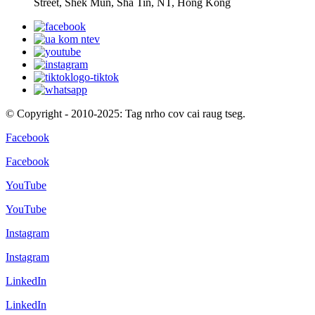
Street, Shek Mun, Sha Tin, NT, Hong Kong
© Copyright - 2010-2025: Tag nrho cov cai raug tseg.
Facebook
Facebook
YouTube
YouTube
Instagram
Instagram
LinkedIn
LinkedIn