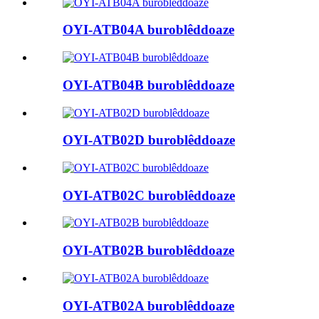
OYI-ATB04A buroblêddoaze
OYI-ATB04B buroblêddoaze
OYI-ATB02D buroblêddoaze
OYI-ATB02C buroblêddoaze
OYI-ATB02B buroblêddoaze
OYI-ATB02A buroblêddoaze