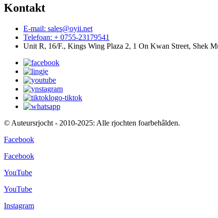
Kontakt
E-mail: sales@oyii.net
Telefoan: + 0755-23179541
Unit R, 16/F., Kings Wing Plaza 2, 1 On Kwan Street, Shek 
© Auteursrjocht - 2010-2025: Alle rjochten foarbehâlden.
Facebook
Facebook
YouTube
YouTube
Instagram