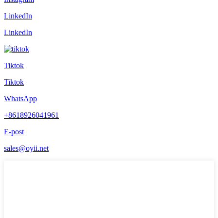
LinkedIn
LinkedIn
Tiktok
Tiktok
WhatsApp
+8618926041961
E-post
sales@oyii.net