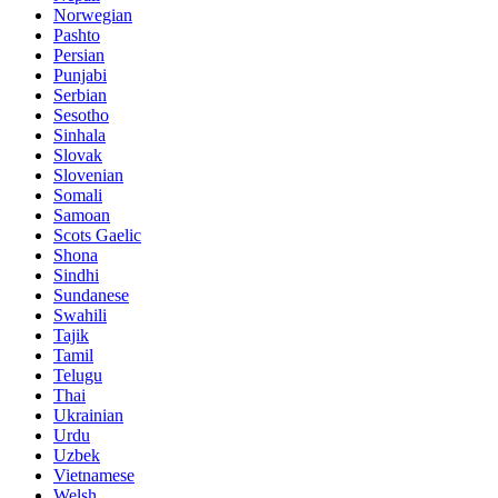
Norwegian
Pashto
Persian
Punjabi
Serbian
Sesotho
Sinhala
Slovak
Slovenian
Somali
Samoan
Scots Gaelic
Shona
Sindhi
Sundanese
Swahili
Tajik
Tamil
Telugu
Thai
Ukrainian
Urdu
Uzbek
Vietnamese
Welsh