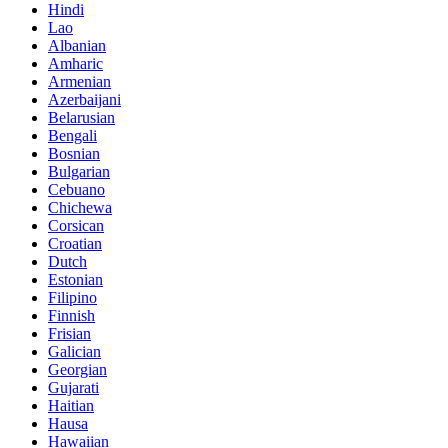
Hindi
Lao
Albanian
Amharic
Armenian
Azerbaijani
Belarusian
Bengali
Bosnian
Bulgarian
Cebuano
Chichewa
Corsican
Croatian
Dutch
Estonian
Filipino
Finnish
Frisian
Galician
Georgian
Gujarati
Haitian
Hausa
Hawaiian