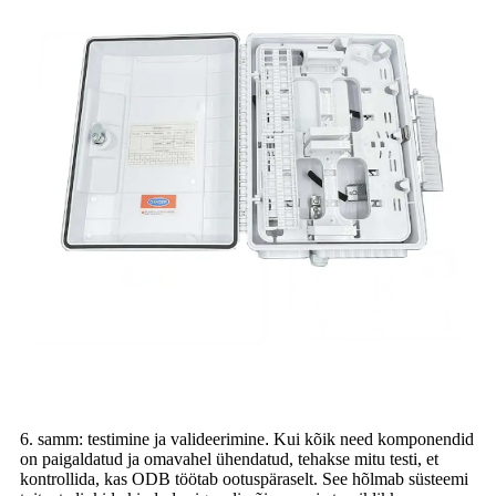
6. samm: testimine ja valideerimine
.
Kui kõik need komponendid
on paigaldatud ja omavahel ühendatud, tehakse mitu testi, et
kontrollida, kas ODB töötab ootuspäraselt. See hõlmab süsteemi