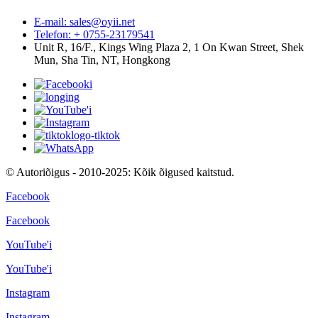
E-mail: sales@oyii.net
Telefon: + 0755-23179541
Unit R, 16/F., Kings Wing Plaza 2, 1 On Kwan Street, Shek
Mun, Sha Tin, NT, Hongkong
© Autoriõigus - 2010-2025: Kõik õigused kaitstud.
Facebook
Facebook
YouTube'i
YouTube'i
Instagram
Instagram