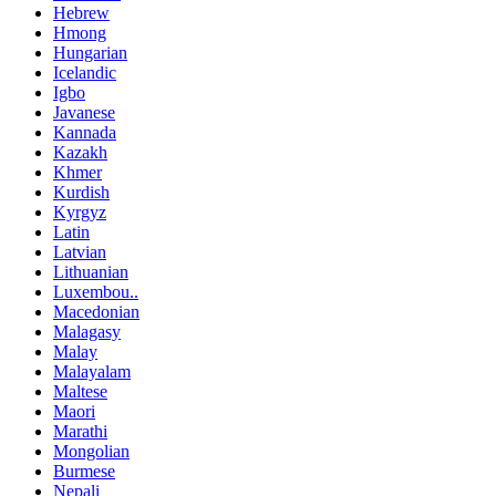
Hebrew
Hmong
Hungarian
Icelandic
Igbo
Javanese
Kannada
Kazakh
Khmer
Kurdish
Kyrgyz
Latin
Latvian
Lithuanian
Luxembou..
Macedonian
Malagasy
Malay
Malayalam
Maltese
Maori
Marathi
Mongolian
Burmese
Nepali