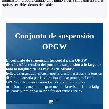
transmisión, proporcionando un camino a tierra sin dañar las fibras
ópticas sensibles dentro del cable.
Conjunto de suspensión
OPGW
El conjunto de suspensión helicoidal para OPGW
distribuirá la tensión del punto de suspensión a lo largo de
toda la longitud de las varillas de blindaje
helicoidales;
reducir eficazmente la presión estática y la tensión
dinámica causada por la vibración eólica; proteger el cable
OPGW de los daños causados por los factores antes
mencionados, mejorar en gran medida la resistencia a la fatiga
del cable y prolongar la vida útil del cable OPGW