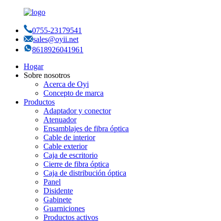
0755-23179541
sales@oyii.net
8618926041961
Hogar
Sobre nosotros
Acerca de Oyi
Concepto de marca
Productos
Adaptador y conector
Atenuador
Ensamblajes de fibra óptica
Cable de interior
Cable exterior
Caja de escritorio
Cierre de fibra óptica
Caja de distribución óptica
Panel
Disidente
Gabinete
Guarniciones
Productos activos