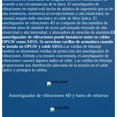
acuerdo a las circunstancias de la línea. El amortiguador de
vibraciones en espiral está hecho de plástico de ingeniería que es de
alta resistencia, resistencia al envejecimiento y alta elasticidad; no
causará ningún daño mecánico al cable de fibra óptica. El
amortiguador de vibraciones 4D se compone de dos martillos de
diferente peso de alambre de acero galvanizado trenzado de alta
elasticidad y alta intensidad, y abrazadera de aleación de aluminio.
El
amortiguador de vibraciones puede instalarse tanto en cables
OPGW como ADSS. Se necesitan varillas de armadura cuando
se instala en OPGW y cable ADSS.
Las varillas de blindaje
también se denominan varillas de protección del amortiguador de
vibraciones. Debido a la tensión concentrada, el amortiguador de
vibraciones causará algunos daños al cable. Las varillas de blindaje
proporcionan una distribución adecuada de la tensión en el cable
óptico y protegen la cabina.
Amortiguador de vibraciones 4D y barra de refuerzo