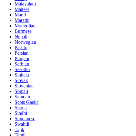
Malayalam
Maltese
Maori
Marathi
Mongolian
Burmese
Nepali
Norwegian
Pashto
Persian
Punjabi
Serbian
Sesotho
Sinhala
Slovak
Slovenian
Somali
Samoan
Scots Gaelic
Shona
Sindhi
Sundanese
Swahili
Tajik
Tamil