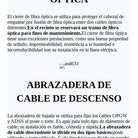
El cierre de fibra óptica se utiliza para proteger el cabezal de
empalme por fusión de fibra óptica entre dos cables ópticos
diferentes;
En el recinto se reservará un tramo de fibra
óptica para fines de mantenimiento.
El cierre de fibra óptica
tiene unas excelentes prestaciones, como una buena propiedad
de sellado, impermeabilidad, resistencia a la humedad e
incorroducibilidad tras su instalación en la línea eléctrica.
ABRAZADERA DE
CABLE DE DESCENSO
La abrazadera de bajada se utiliza para fijar los cables OPGW
y ADSS al poste o torre. Es apta para todo tipo de diámetros de
cable; su instalación es fiable, cómoda y rápida.
La abrazadera
de cable descendente se divide en dos tipos básicos:
poste
utilizado y torre utilizada. Cada tipo básico se divide en caucho