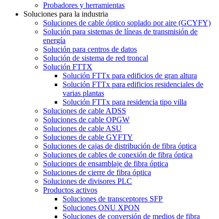
Probadores y herramientas
Soluciones para la industria
Soluciones de cable óptico soplado por aire (GCYFY)
Solución para sistemas de líneas de transmisión de
energía
Solución para centros de datos
Solución de sistema de red troncal
Solución FTTX
Solución FTTx para edificios de gran altura
Solución FTTx para edificios residenciales de
varias plantas
Solución FTTx para residencia tipo villa
Soluciones de cable ADSS
Soluciones de cable OPGW
Soluciones de cable ASU
Soluciones de cable GYFTY
Soluciones de cajas de distribución de fibra óptica
Soluciones de cables de conexión de fibra óptica
Soluciones de ensamblaje de fibra óptica
Soluciones de cierre de fibra óptica
Soluciones de divisores PLC
Productos activos
Soluciones de transceptores SFP
Soluciones ONU XPON
Soluciones de conversión de medios de fibra