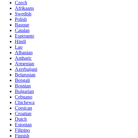
Czech
Afrikaans
Swedish
Polish
Basque
Catalan
Esperanto
Hindi
Lao
Albanian
Amharic
Armenian
Azerbaijani
Belarusian
Bengali
Bosnian
Bulgarian
Cebuano
Chichewa
Corsican
Croatian
Dutch
Estonian
Filipino
Finnish